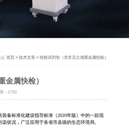
>
> 快检试剂包（含常见土壤重金属快检）
首页
技术文章
重金属快检）
击量：
1702
法装备标准化建设指导标准（
2020年版）中的一款现
污染状况，广泛应用于各省市县级的生态环境局。