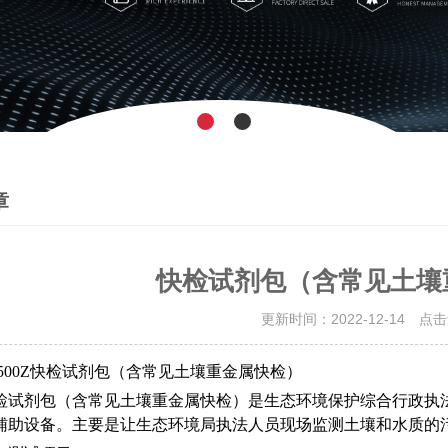
章
快检试剂包（含常见土壤
更新时间：2022-12-14 点
J-500Z快检试剂包（含常见土壤重金属快检）
检试剂包（含常见土壤重金属快检）是生态环境保护综合行政执
辅助设备。主要是让生态环境局执法人员现场监测土壤和水质的