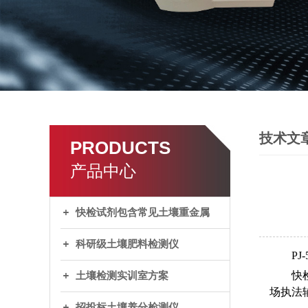
技术文
PRODUCTS
产品中心
快检试剂包含常见土壤重金属
科研级土壤肥料检测仪
P
快
土壤检测实训室方案
场执法
招投标土壤养分检测仪