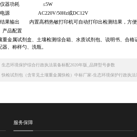
、仪器功耗 ≤5W
、电源 AC220V/50Hz或DC12V
、结果输出 内置高档热敏打印机可自动打印出检测结果，方便
、产品配置
壤重金属试剂盒、土壤检测综合箱、水质试剂包、说明书、合格
配器、称样勺、洗瓶。
：
生态环境保护综合行政执法装备标配2020年版_品牌型号参数
：
快检试剂包（含常见土壤重金属快检）中标厂家-生态环境保护行政执法
服务保障