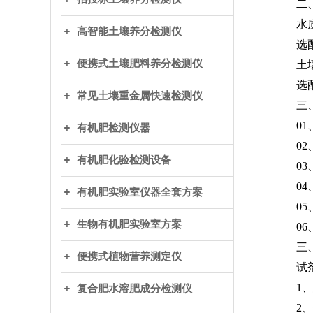
二
水
高智能土壤养分检测仪
选
便携式土壤肥料养分检测仪
土
选
常见土壤重金属快速检测仪
三
0
有机肥检测仪器
0
有机肥化验检测设备
0
0
有机肥实验室仪器全套方案
0
生物有机肥实验室方案
0
三
便携式植物营养测定仪
试
1
复合肥水溶肥成分检测仪
2