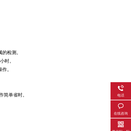
属的检测。
万小时。
操作。
。
操作简单省时。
电话
在线咨询