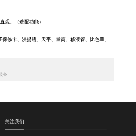
直观。（选配功能）
证保修卡、浸提瓶、天平、量筒、移液管、比色皿、
装备
关注我们