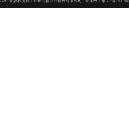
©2026 版权所有：郑州朋检农业科技有限公司 备案号：
豫ICP备150156