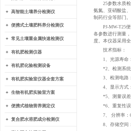
25参数水质
氨氮、亚硝酸盐、
高智能土壤养分检测仪
制药行业等部门。
便携式土壤肥料养分检测仪
PJ-MW-
各参数进行测量，
常见土壤重金属快速检测仪
度。本仪器采用全
技术指标：
有机肥检测仪器
1、光源寿命：≥
有机肥化验检测设备
*2、检测系
3、检测电路
有机肥实验室仪器全套方案
4、显示方式
生物有机肥实验室方案
*5、测量误差：
*6、重复性误
便携式植物营养测定仪
7、 分辨率：0
复合肥水溶肥成分检测仪
8、存储空间