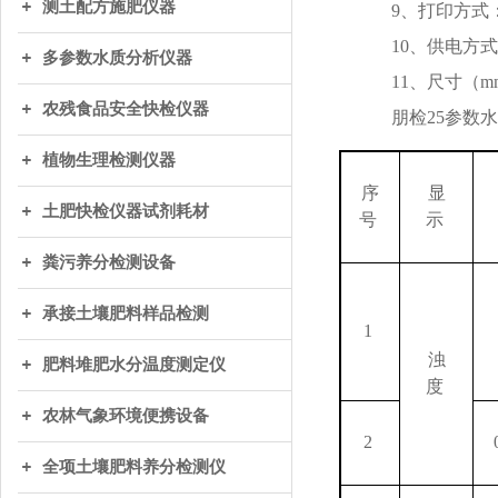
测土配方施肥仪器
9、打印方式
10、供电方式：
多参数水质分析仪器
11、尺寸（mm）
农残食品安全快检仪器
朋检
25参数
植物生理检测仪器
序
显
土肥快检仪器试剂耗材
号
示
粪污养分检测设备
承接土壤肥料样品检测
1
浊
肥料堆肥水分温度测定仪
度
农林气象环境便携设备
2
全项土壤肥料养分检测仪