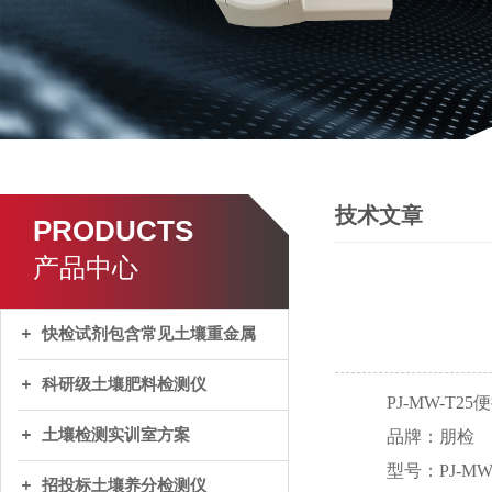
技术文章
PRODUCTS
产品中心
快检试剂包含常见土壤重金属
科研级土壤肥料检测仪
PJ-MW-T
土壤检测实训室方案
品牌：朋检
型号：
PJ-MW
招投标土壤养分检测仪