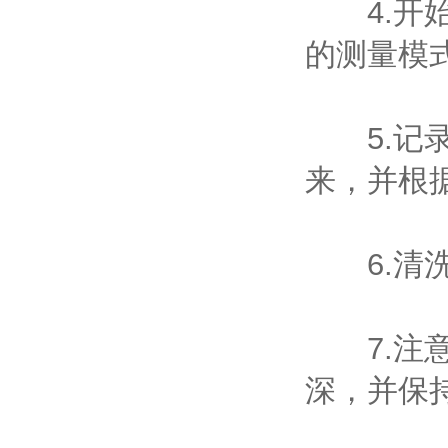
4.开始
的测量模
5.记录
来，并根
6.清洗
7.注意
深，并保