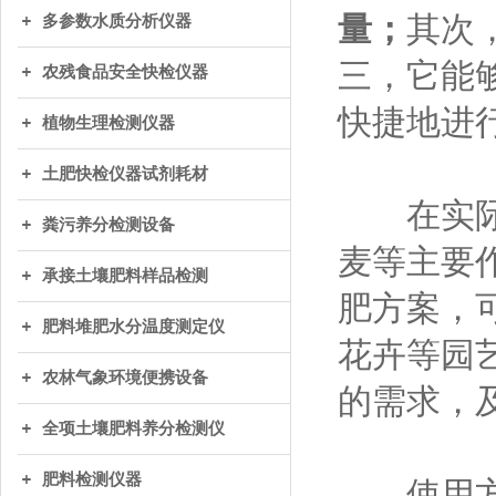
量；
其次
多参数水质分析仪器
三，它能
农残食品安全快检仪器
快捷地进
植物生理检测仪器
土肥快检仪器试剂耗材
在实际应
粪污养分检测设备
麦等主要
承接土壤肥料样品检测
肥方案，
肥料堆肥水分温度测定仪
花卉等园
农林气象环境便携设备
的需求，
全项土壤肥料养分检测仪
肥料检测仪器
使用方