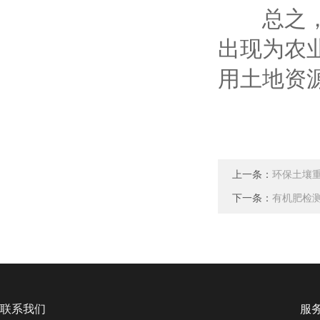
总之，土
出现为农
用土地资
上一条：
环保土壤
下一条：
有机肥检
联系我们
服