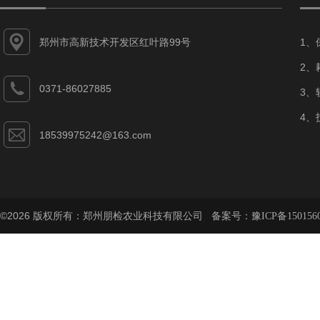
郑州市高新技术开发区红叶路99号
1、
2、
0371-86027885
3、
4、
18539975242@163.com
©2026 版权所有：郑州朋检农业科技有限公司 备案号：
豫ICP备150156