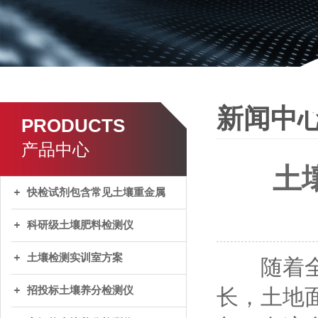
新闻中
PRODUCTS
产品中心
土
快检试剂包含常见土壤重金属
科研级土壤肥料检测仪
土壤检测实训室方案
随着全球
招投标土壤养分检测仪
长，土地