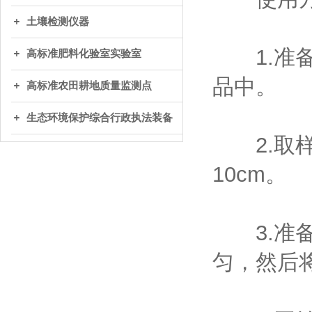
土壤检测仪器
1.准备
高标准肥料化验室实验室
品中。
高标准农田耕地质量监测点
生态环境保护综合行政执法装备
2.取样
10cm。
3.准备
匀，然后