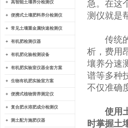
急。在这
高智能土壤养分检测仪
测仪就是
便携式土壤肥料养分检测仪
常见土壤重金属快速检测仪
传统的土
有机肥检测仪器
析，费用
有机肥化验检测设备
壤养分速
有机肥实验室仪器全套方案
谱等多种
生物有机肥实验室方案
不仅准确
便携式植物营养测定仪
复合肥水溶肥成分检测仪
使用
测土配方施肥仪器
时掌握土