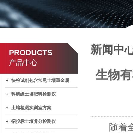
新闻中
PRODUCTS
产品中心
生物有
快检试剂包含常见土壤重金属
科研级土壤肥料检测仪
土壤检测实训室方案
招投标土壤养分检测仪
随着全球