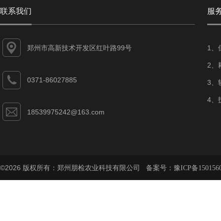
联系我们
服
郑州市高新技术开发区红叶路99号
1、
2、
0371-86027885
3、
4、
18539975242@163.com
©2026 版权所有：郑州朋检农业科技有限公司 备案号：
豫ICP备150156