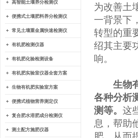
高智能土壤养分检测仪
为改善土
便携式土壤肥料养分检测仪
一背景下
转型的重
常见土壤重金属快速检测仪
绍其主要
有机肥检测仪器
响。
有机肥化验检测设备
有机肥实验室仪器全套方案
生物
生物有机肥实验室方案
各种分析
便携式植物营养测定仪
测等。
这
复合肥水溶肥成分检测仪
息，帮助
测土配方施肥仪器
肥，从而