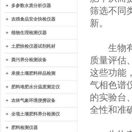
多参数水质分析仪器
筛选不同
农残食品安全快检仪器
新。
植物生理检测仪器
生物有机
土肥快检仪器试剂耗材
质量评估
粪污养分检测设备
这些功能
承接土壤肥料样品检测
气相色谱
肥料堆肥水分温度测定仪
的实验台
农林气象环境便携设备
全性和准
全项土壤肥料养分检测仪
肥料检测仪器