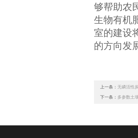
够帮助农
生物有机
室的建设
的方向发
上一条：
无磷活性
下一条：
多参数土