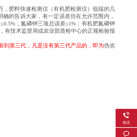
万，肥料快速检测仪（有机肥检测仪）低端的几
明确的告诉大家，有一定误差但在允许范围内，
0.5%，氮磷钾三项总误差≤1%；有机肥氮磷钾
可，有技术监督局或农业部质检中心的正规检验报
更新到第三代，凡是没有第三代产品的，即为
伪劣
电话