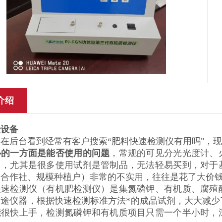
介绍
验设备
在后台看到经常有客户搜索“肥料快速检测仪有用吗"，
心的一方面是能否使用的问题
，常规的可见分光光度计、
昂，尤其是很多使用试剂是管制品，无法轻易买到，对于
、合作社、规模种植户）非常的不实用，往往是花了大价
快速检测仪（有机肥检测仪）是集氮磷钾、有机质、腐殖
用途仪器，根据快速检测标准方法*的成品试剂，大大减
能很快上手，检测氮磷钾和有机质项目只需一个半小时，