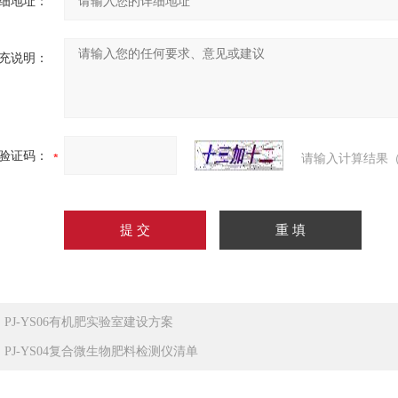
细地址：
充说明：
验证码：
请输入计算结果（
：
PJ-YS06有机肥实验室建设方案
：
PJ-YS04复合微生物肥料检测仪清单