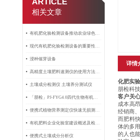
ARTICLE
相关文章
有机肥化验检测设备推动农业绿色发展
现代有机肥化验检测设备的重要性与应用
浸种催芽设备
详情
高精度土壤肥料速测仪的使用方法及特点
化肥实
土壤成分检测仪 土壤养分测试仪
朋检科技
客户关
「朋检」PJ-FYG4.0四代生物有机肥检测仪 功能测评
成本高
便携式植物营养测定仪快速无损测试植物的三种养分信息
经销商
而肥料
有机肥料企业化验室建设概述及检测仪器设备配置方案
体的多
的人也
便携式土壤成分分析仪