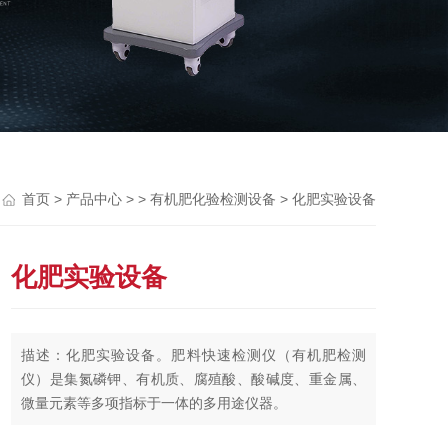
>
> >
> 化肥实验设备
首页
产品中心
有机肥化验检测设备
化肥实验设备
描述：化肥实验设备。肥料快速检测仪（有机肥检测
仪）是集氮磷钾、有机质、腐殖酸、酸碱度、重金属、
微量元素等多项指标于一体的多用途仪器。