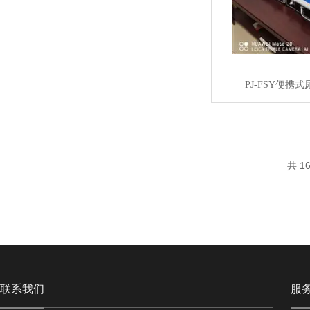
PJ-FSY便携
共 1
联系我们
服