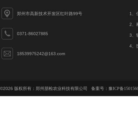
郑州市高新技术开发区红叶路99号
1、
2、
0371-86027885
3、
4、
18539975242@163.com
©2026 版权所有：郑州朋检农业科技有限公司 备案号：
豫ICP备150156