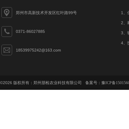
郑州市高新技术开发区红叶路99号
1、
2、
0371-86027885
3、
4、
18539975242@163.com
©2026 版权所有：郑州朋检农业科技有限公司 备案号：
豫ICP备150156