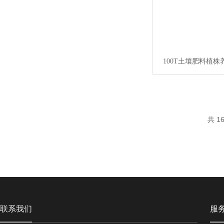
100T土壤肥料植
共 1
联系我们
服